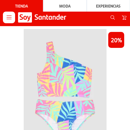
TIENDA
MODA
EXPERIENCIAS

20