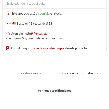
Envío estándar a todo el país.
Este producto está
disponible
en stock.
hasta en
12
cuotas de
$ 53
Acumula hasta
9 Puntos
con tarjetas Soy Santander en esta compra.
Consultá aquí las
condiciones de compra
de este producto
Especificaciones
Características destacadas
Ver más especificaciones
Sección
Niño