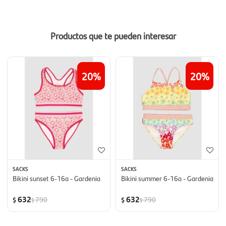
Productos que te pueden interesar
20
20
SACKS
SACKS
Bikini sunset 6-16a - Gardenia
Bikini summer 6-16a - Gardenia
632
632
790
790
$
$
$
$