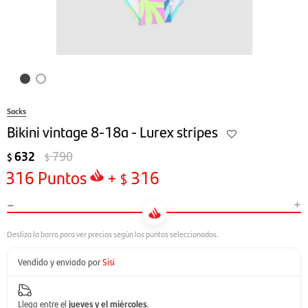
Sacks
Bikini vintage 8-18a - Lurex stripes
632
790
$
$
316
Puntos
+
316
$
-
+
Vendido y enviado por
Sisi
Llega entre el
jueves y el miércoles
.