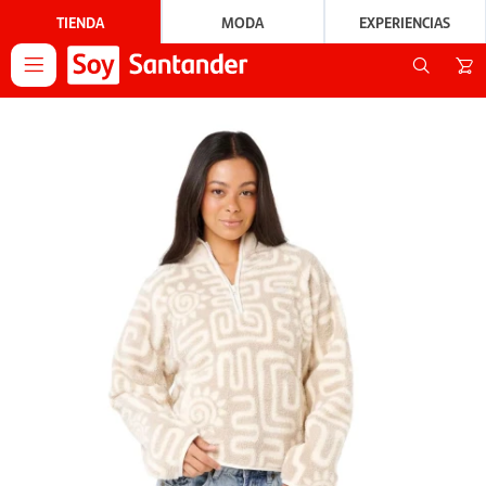
TIENDA
MODA
EXPERIENCIAS
