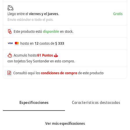
Llega entre el
viernes y el jueves
.
Gratis
Envío estándar a todo el país.
Este producto está
disponible
en stock.
hasta en
12
cuotas de
$ 333
Acumula hasta
61 Puntos
con tarjetas Soy Santander en esta compra.
Consultá aquí las
condiciones de compra
de este producto
Especificaciones
Características destacadas
Ver más especificaciones
Sección
Mujer