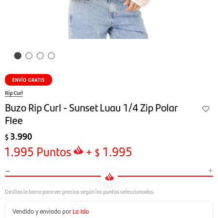
ENVÍO GRATIS
Rip Curl
Buzo Rip Curl - Sunset Luau 1/4 Zip Polar
Flee
3.990
$
1.995
Puntos
+
1.995
$
-
+
Vendido y enviado por
La Isla