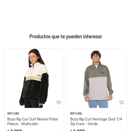
Productos que te pueden interesar
RIP CURL
RIP CURL
Buzo Rip Curl Surf Revival Polar
Buzo Rip Curl Heritage Oval 1/4
Fleece - Multicolor
Zip Crew - Verde
3.990
3.990