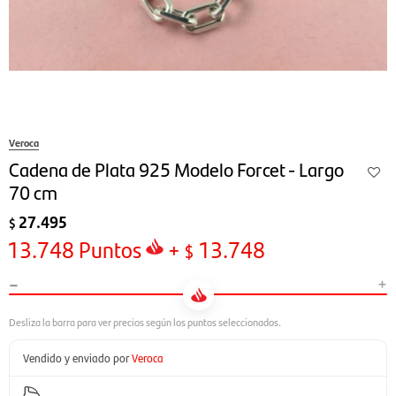
Veroca
Cadena de Plata 925 Modelo Forcet - Largo
70 cm
27.495
$
13.748
Puntos
+
13.748
$
-
+
Vendido y enviado por
Veroca