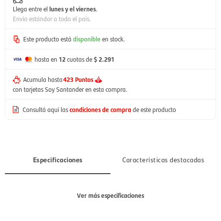
Llega entre el
lunes y el viernes
.
Envío estándar a todo el país.
Este producto está
disponible
en stock.
hasta en
12
cuotas de
$ 2.291
Acumula hasta
423 Puntos
con tarjetas Soy Santander en esta compra.
Consultá aquí las
condiciones de compra
de este producto
Especificaciones
Características destacadas
Ver más especificaciones
Sección
Mujer