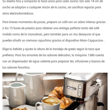
Su diseño fino y compacto la hace única para cada cocina: tan solo 14 cm de
ancho se adaptan a cualquier rincón de la cocina, sin sacrificar espacio para
otros electrodomésticos.
Para breves momentos de pausa, prepara un café con un sabor intenso gracias
a los 15 bares de presión para obtener una entrega perfecta tanto del café
molido como de la monodosis, pero también para un rico desayuno al que
puedes añadir un cremoso capuchino gracias al dispositivo Maxi-Cappuccino .
Elige tu bebida y ajusta la altura de la bandeja de goteo según la taza que
prefieras. Para los amantes de los sabores delicados, la máquina 1380 cuenta
con un dispensador de agua caliente para preparar tés, infusiones y tisanas de
tus sabores favoritos.