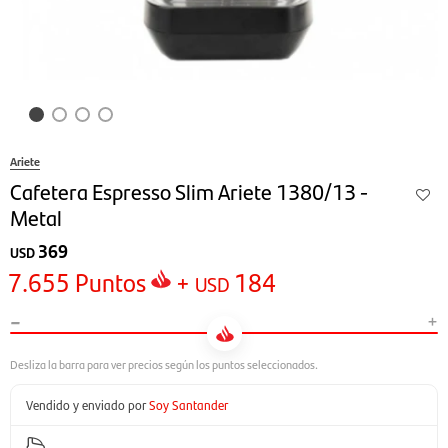
Ariete
Cafetera Espresso Slim Ariete 1380/13 -
Metal
369
USD
7.655
Puntos
+
184
USD
-
+
Vendido y enviado por
Soy Santander