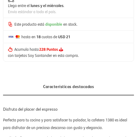
Llega entre el
lunes y el miércoles
.
Envío estándar a todo el país.
Este producto está
disponible
en stock.
hasta en
18
cuotas de
USD 21
Acumula hasta
228 Puntos
con tarjetas Soy Santander en esta compra.
Características destacadas
Disfruta del placer del espresso
Perfecta para tu cocina y para satisfacer tu paladar, la cafetera 1380 es ideal
para disfrutar de un precioso descanso con gusto y elegancia.