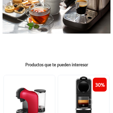
Productos que te pueden interesar
30