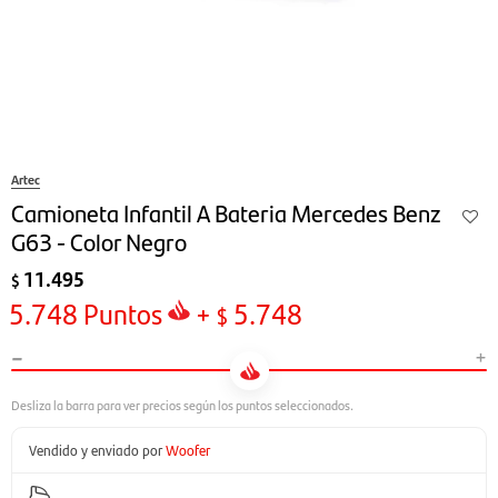
Artec
Camioneta Infantil A Bateria Mercedes Benz
G63 - Color Negro
11.495
$
5.748
Puntos
+
5.748
$
-
+
Vendido y enviado por
Woofer