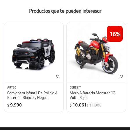
Productos que te pueden interesar
16
ARTEC
BEBESIT
Camioneta Infantil De Policia A
Moto A Bateria Monster 12
Bateria - Blanco y Negro
Volt - Rojo
9.990
10.061
11.986
$
$
$