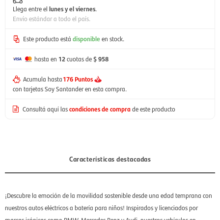
Llega entre el
lunes y el viernes
.
Envío estándar a todo el país.
Este producto está
disponible
en stock.
hasta en
12
cuotas de
$ 958
Acumula hasta
176 Puntos
con tarjetas Soy Santander en esta compra.
Consultá aquí las
condiciones de compra
de este producto
Características destacadas
¡Descubre la emoción de la movilidad sostenible desde una edad temprana con
nuestros autos eléctricos a batería para niños! Inspirados y licenciados por
marcas icónicas como BMW, Mercedes Benz y Audi, nuestros vehículos en