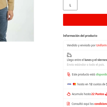
L
Información del producto
Vendido y enviado por
Uniform
Llega entre el
lunes y el viernes
Envío estándar a todo el país.
Este producto está
disponib
hasta en
12
cuotas de
Acumula hasta
22 Puntos
Consultá aquí las
condicio