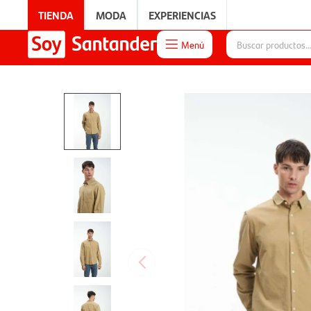
TIENDA
MODA
EXPERIENCIAS
Menú

EXPERIENCIAS