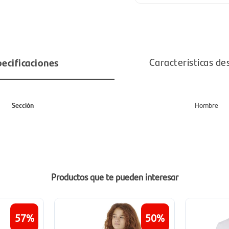
ecificaciones
Características de
Sección
Hombre
Productos que te pueden interesar
57
50