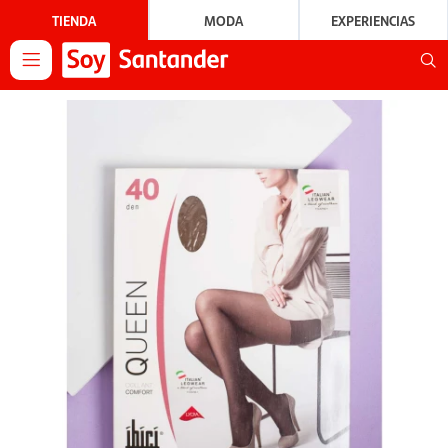
TIENDA
MODA
EXPERIENCIAS
