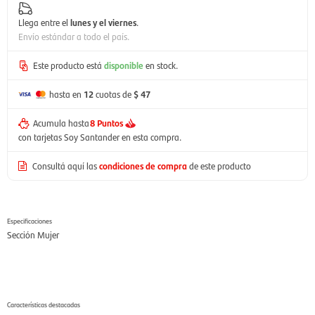
Llega entre el
lunes y el viernes
.
Envío estándar a todo el país.
Este producto está
disponible
en stock.
hasta en
12
cuotas de
$ 47
Acumula hasta
8 Puntos
con tarjetas Soy Santander en esta compra.
Consultá aquí las
condiciones de compra
de este producto
Especificaciones
Sección
Mujer
Características destacadas