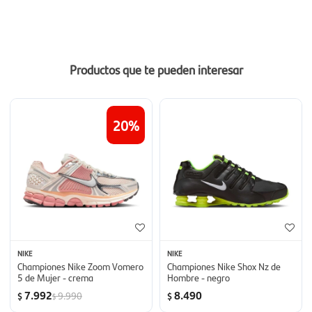
Productos que te pueden interesar
20
NIKE
NIKE
Championes Nike Zoom Vomero
Championes Nike Shox Nz de
5 de Mujer - crema
Hombre - negro
7.992
8.490
9.990
$
$
$