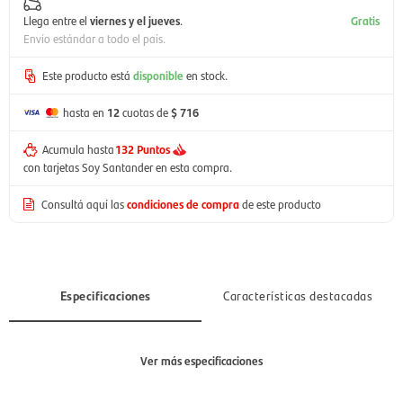
Llega entre el
viernes y el jueves
.
Gratis
Envío estándar a todo el país.
Este producto está
disponible
en stock.
hasta en
12
cuotas de
$ 716
Acumula hasta
132 Puntos
con tarjetas Soy Santander en esta compra.
Consultá aquí las
condiciones de compra
de este producto
Especificaciones
Características destacadas
Ver más especificaciones
Sección
Hombre, Mujer