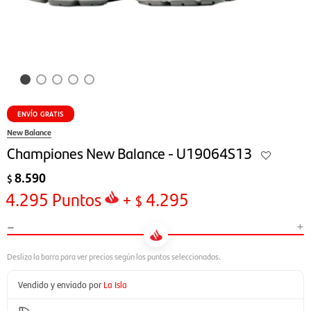
ENVÍO GRATIS
New Balance
Championes New Balance - U19064S13
8.590
$
4.295
Puntos
+
4.295
$
-
+
Vendido y enviado por
La Isla