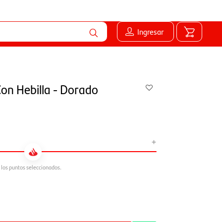
Ingresar
Con Hebilla - Dorado
+