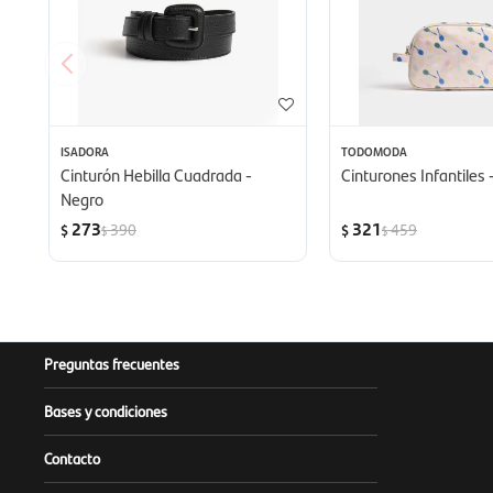
ISADORA
TODOMODA
Cinturón Hebilla Cuadrada -
Cinturones Infantiles 
Negro
273
321
390
459
$
$
$
$
Preguntas frecuentes
Bases y condiciones
Contacto