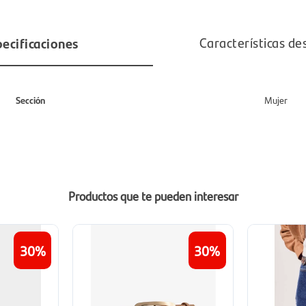
ecificaciones
Características de
Sección
Mujer
Productos que te pueden interesar
30
30