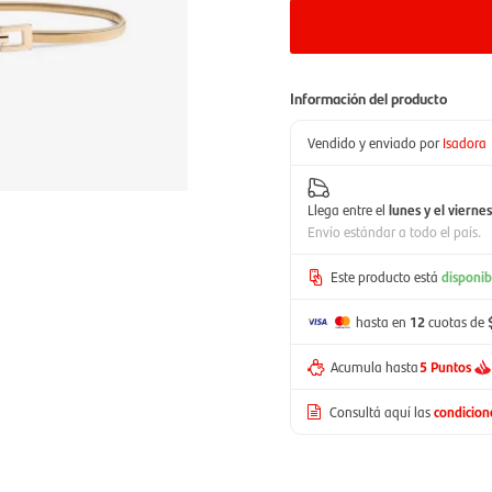
Información del producto
Vendido y enviado por
Isadora
Llega entre el
lunes y el viernes
Envío estándar a todo el país.
Este producto está
disponib
hasta en
12
cuotas de
Acumula hasta
5 Puntos
Consultá aquí las
condicio