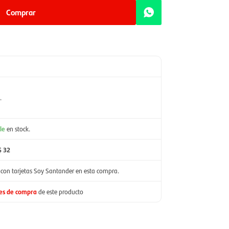
Comprar
.
le
en stock.
$ 32
con tarjetas Soy Santander en esta compra.
nes de compra
de este producto