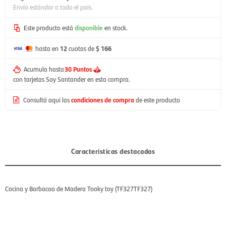
Envío estándar a todo el país.
Este producto está
disponible
en stock.
hasta en
12
cuotas de
$ 166
Acumula hasta
30 Puntos
con tarjetas Soy Santander en esta compra.
Consultá aquí las
condiciones de compra
de este producto
Características destacadas
Cocina y Barbacoa de Madera Tooky toy (TF327TF327)