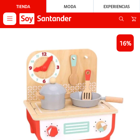
TIENDA
MODA
EXPERIENCIAS

16