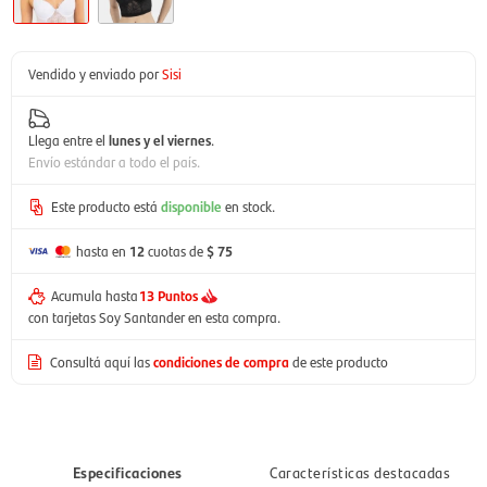
Vendido y enviado por
Sisi
Llega entre el
lunes y el viernes
.
Envío estándar a todo el país.
Este producto está
disponible
en stock.
hasta en
12
cuotas de
$ 75
Acumula hasta
13 Puntos
con tarjetas Soy Santander en esta compra.
Consultá aquí las
condiciones de compra
de este producto
Especificaciones
Características destacadas