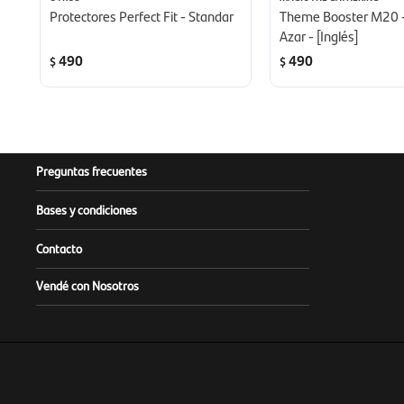
Protectores Perfect Fit - Standar
Theme Booster M20 -
Azar - [Inglés]
490
490
$
$
Preguntas frecuentes
Bases y condiciones
Contacto
Vendé con Nosotros