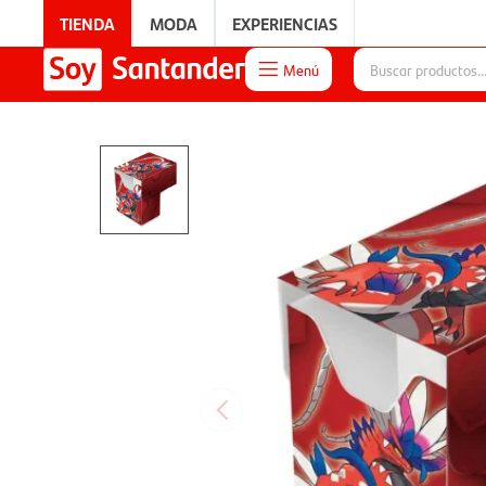
TIENDA
MODA
EXPERIENCIAS
Menú

EXPERIENCIAS