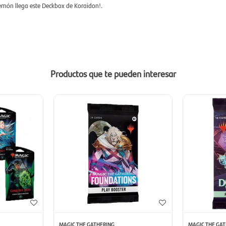
món llega este Deckbox de Koraidon!.
Productos que te pueden interesar
MAGIC THE GATHERING
MAGIC THE GAT