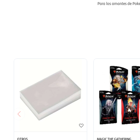
Para los amantes de Poke
OTROS
MAGIC THE GATHERING