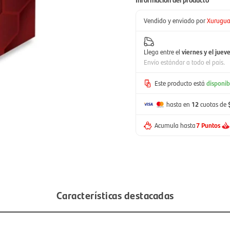
Vendido y enviado por
Xurugu
Llega entre el
viernes y el juev
Envío estándar a todo el país.
Este producto está
disponib
hasta en
12
cuotas de
Acumula hasta
7 Puntos
Características destacadas