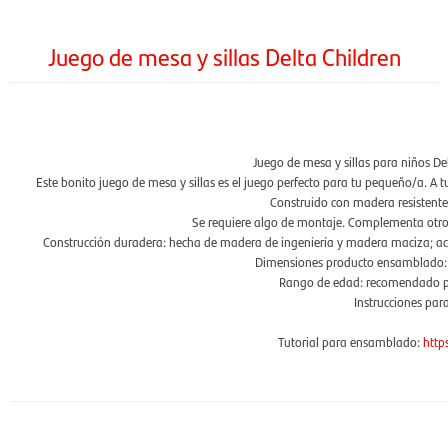
Juego de mesa y sillas Delta Children
Juego de mesa y sillas para niños De
Este bonito juego de mesa y sillas es el juego perfecto para tu pequeño/a. A 
Construido con madera resistente,
Se requiere algo de montaje. Complementa otro
Construcción duradera: hecha de madera de ingeniería y madera maciza; acab
Dimensiones producto ensamblado:
Rango de edad: recomendado pa
Instrucciones par
Tutorial para ensamblado:
htt