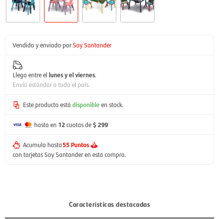
Vendido y enviado por
Soy Santander
Llega entre el
lunes y el viernes
.
Envío estándar a todo el país.
Este producto está
disponible
en stock.
hasta en
12
cuotas de
$ 299
Acumula hasta
55 Puntos
con tarjetas Soy Santander en esta compra.
Características destacadas