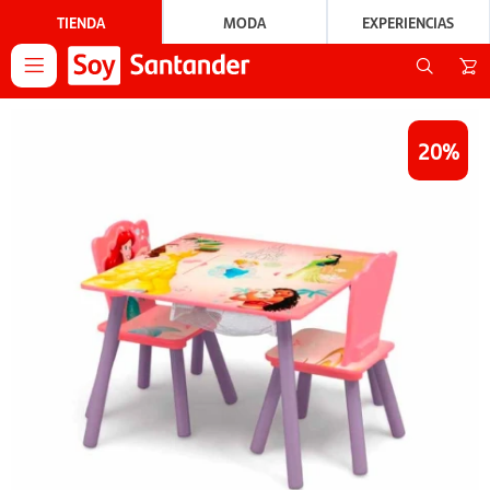
TIENDA
MODA
EXPERIENCIAS

20