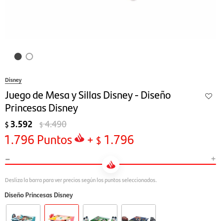
Disney
Juego de Mesa y Sillas Disney - Diseño
Princesas Disney
3.592
4.490
$
$
1.796
Puntos
+
1.796
$
-
+
Diseño Princesas Disney