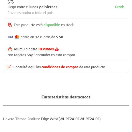
Llega entre el
lunes y el viernes
.
Gratis
Envío estándar a todo el país.
Este producto está
disponible
en stock.
hasta en
12
cuotas de
$ 58
Acumula hasta
10 Puntos
con tarjetas Soy Santander en esta compra.
Consultá aquí las
condiciones de compra
de este producto
Características destacadas
Llavero Thread Realtree Edge Wrist (WL-RT24-01WL-RT24-01)