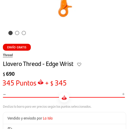
ENVÍO GRATIS
Thread
Llavero Thread - Edge Wrist
690
$
345
Puntos
+
345
$
-
+
Vendido y enviado por
La Isla