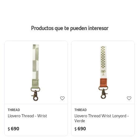
Productos que te pueden interesar
THREAD
THREAD
Llavero Thread - Wrist
Llavero Thread Wrist Lanyard -
Verde
690
690
$
$