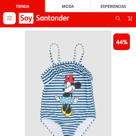
TIENDA
MODA
EXPERIENCIAS

44