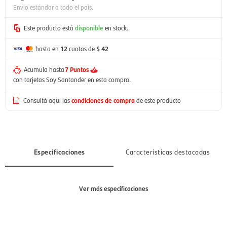
Envío estándar a todo el país.
Este producto está
disponible
en stock.
hasta en
12
cuotas de
$ 42
Acumula hasta
7 Puntos
con tarjetas Soy Santander en esta compra.
Consultá aquí las
condiciones de compra
de este producto
Especificaciones
Características destacadas
Ver más especificaciones
Sección
Niño