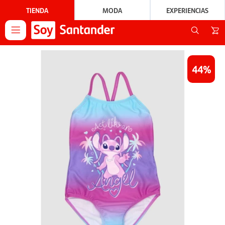
TIENDA
MODA
EXPERIENCIAS

44