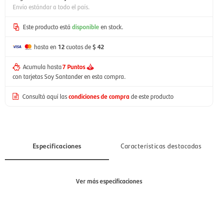
Envío estándar a todo el país.
Este producto está
disponible
en stock.
hasta en
12
cuotas de
$ 42
Acumula hasta
7 Puntos
con tarjetas Soy Santander en esta compra.
Consultá aquí las
condiciones de compra
de este producto
Especificaciones
Características destacadas
Ver más especificaciones
Sección
Niño