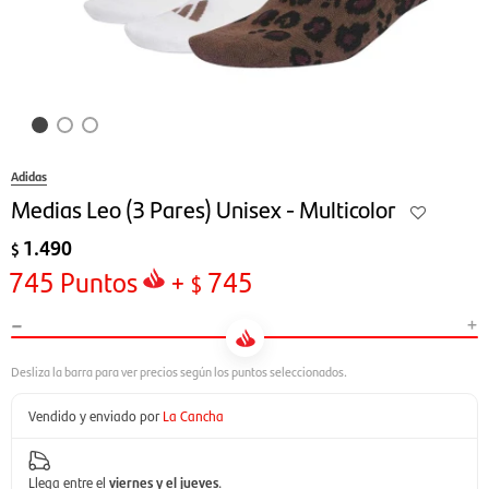
Adidas
Medias Leo (3 Pares) Unisex - Multicolor
1.490
$
745
Puntos
+
745
$
-
+
Vendido y enviado por
La Cancha
Llega entre el
viernes y el jueves
.