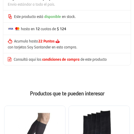
Envío estándar a todo el país.
Este producto está
disponible
en stock.
hasta en
12
cuotas de
$ 124
Acumula hasta
22 Puntos
con tarjetas Soy Santander en esta compra.
Consultá aquí las
condiciones de compra
de este producto
Productos que te pueden interesar