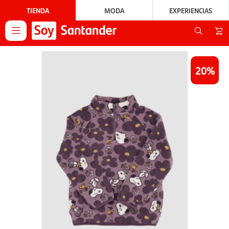
TIENDA
MODA
EXPERIENCIAS

20