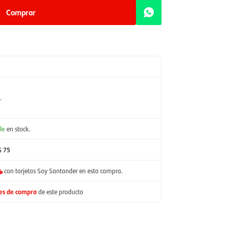
Comprar
.
le
en stock.
$ 75
con tarjetas Soy Santander en esta compra.
nes de compra
de este producto