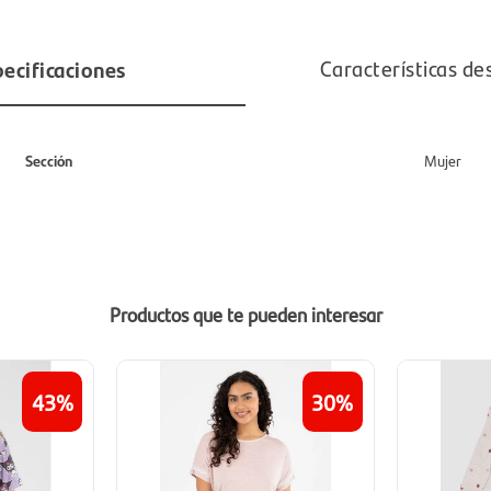
ecificaciones
Características de
Sección
Mujer
Productos que te pueden interesar
43
30