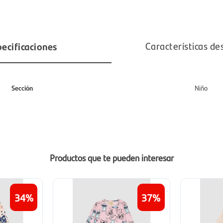
ecificaciones
Características de
Sección
Niño
Productos que te pueden interesar
34
37