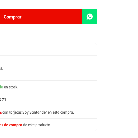
Comprar
es
.
le
en stock.
$ 71
con tarjetas Soy Santander en esta compra.
nes de compra
de este producto