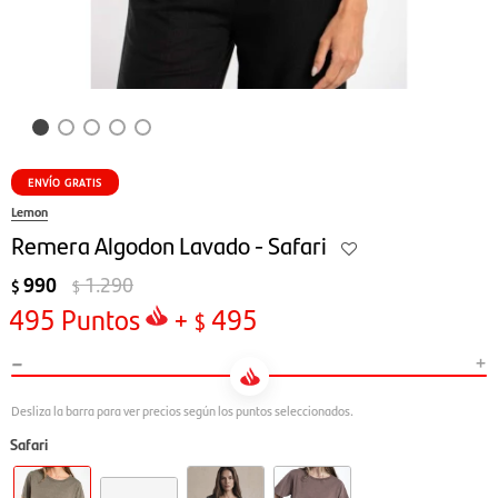
ENVÍO GRATIS
Lemon
Remera Algodon Lavado - Safari
990
1.290
$
$
495
Puntos
+
495
$
-
+
Safari