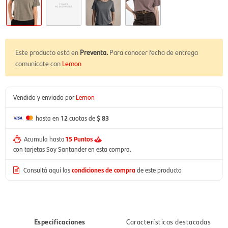
Este producto está en
Preventa.
Para conocer fecha de entrega
comunicate con
Lemon
Vendido y enviado por
Lemon
hasta en
12
cuotas de
$ 83
Acumula hasta
15 Puntos
con tarjetas Soy Santander en esta compra.
Consultá aquí las
condiciones de compra
de este producto
Especificaciones
Características destacadas