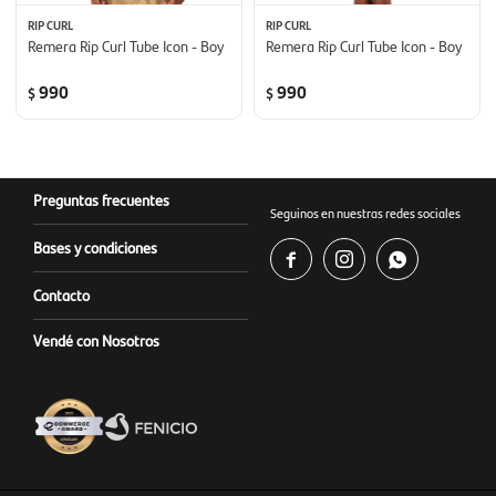
RIP CURL
RIP CURL
Remera Rip Curl Tube Icon - Boy
Remera Rip Curl Tube Icon - Boy
990
990
$
$
Preguntas frecuentes
Seguinos en nuestras redes sociales
Bases y condiciones



Contacto
Vendé con Nosotros