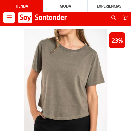
TIENDA
MODA
EXPERIENCIAS

23