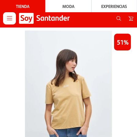
TIENDA
MODA
EXPERIENCIAS

51