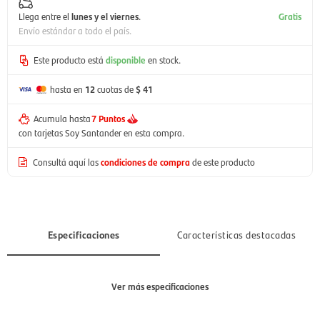
Llega entre el
lunes y el viernes
.
Gratis
Envío estándar a todo el país.
Este producto está
disponible
en stock.
hasta en
12
cuotas de
$ 41
Acumula hasta
7 Puntos
con tarjetas Soy Santander en esta compra.
Consultá aquí las
condiciones de compra
de este producto
Especificaciones
Características destacadas
Ver más especificaciones
Sección
Mujer