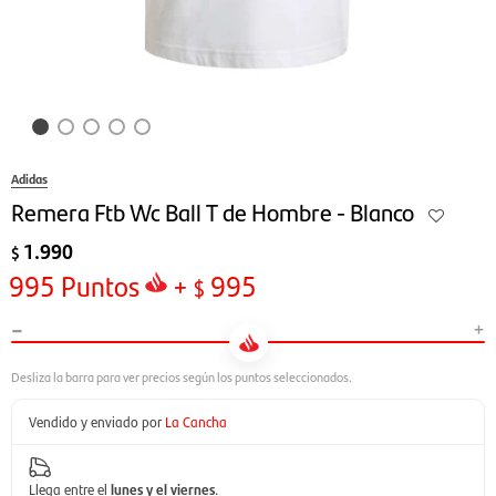
Adidas
Remera Ftb Wc Ball T de Hombre - Blanco
1.990
$
995
Puntos
+
995
$
-
+
Vendido y enviado por
La Cancha
Llega entre el
lunes y el viernes
.