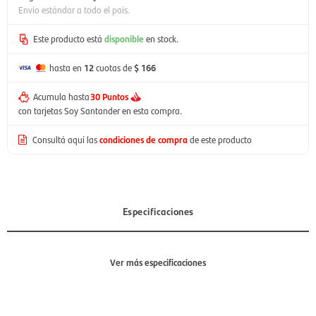
Envío estándar a todo el país.
Este producto está
disponible
en stock.
hasta en
12
cuotas de
$ 166
Acumula hasta
30 Puntos
con tarjetas Soy Santander en esta compra.
Consultá aquí las
condiciones de compra
de este producto
Especificaciones
Ver más especificaciones
Sección
Hombre