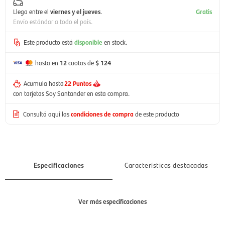
Llega entre el
viernes y el jueves
.
Gratis
Envío estándar a todo el país.
Este producto está
disponible
en stock.
hasta en
12
cuotas de
$ 124
Acumula hasta
22 Puntos
con tarjetas Soy Santander en esta compra.
Consultá aquí las
condiciones de compra
de este producto
Especificaciones
Características destacadas
Ver más especificaciones
Sección
Hombre