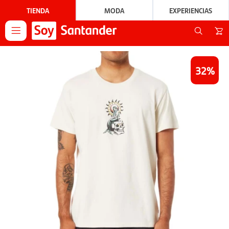
TIENDA
MODA
EXPERIENCIAS

32