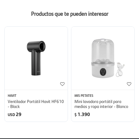
Productos que te pueden interesar
HAVIT
MIS PETATES
Ventilador Portátil Havit HF610
Mini lavadora portátil para
- Black
medias y ropa interior - Blanco
29
1.390
USD
$