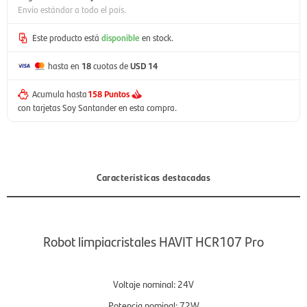
Envío estándar a todo el país.
Este producto está
disponible
en stock.
hasta en
18
cuotas de
USD 14
Acumula hasta
158 Puntos
con tarjetas Soy Santander en esta compra.
Características destacadas
Robot limpiacristales HAVIT HCR107 Pro
Voltaje nominal: 24V
Potencia nominal: 72W