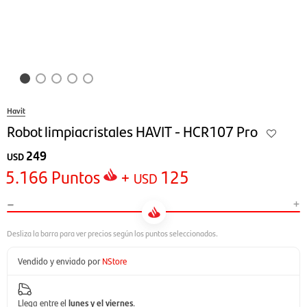
Havit
Robot limpiacristales HAVIT - HCR107 Pro
249
USD
5.166
Puntos
+
125
USD
-
+
Vendido y enviado por
NStore
Llega entre el
lunes y el viernes
.