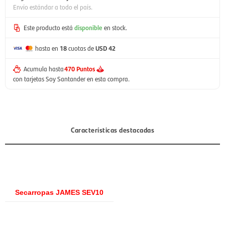
Envío estándar a todo el país.
Este producto está
disponible
en stock.
hasta en
18
cuotas de
USD 42
Acumula hasta
470 Puntos
con tarjetas Soy Santander en esta compra.
Características destacadas
Secarropas JAMES SEV10