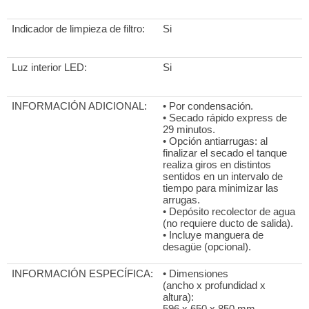
Indicador de limpieza de filtro:
Si
Luz interior LED:
Si
INFORMACIÓN ADICIONAL:
• Por condensación.
• Secado rápido express de
29 minutos.
• Opción antiarrugas: al
finalizar el secado el tanque
realiza giros en distintos
sentidos en un intervalo de
tiempo para minimizar las
arrugas.
• Depósito recolector de agua
(no requiere ducto de salida).
• Incluye manguera de
desagüe (opcional).
INFORMACIÓN ESPECÍFICA:
• Dimensiones
(ancho x profundidad x
altura):