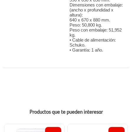
596 x 650 x 850 mm.
Dimensiones con embalaje:
(ancho x profundidad x
altura):
640 x 670 x 880 mm.
Peso: 50,800 kg.
Peso con embalaje: 51,952
kg.
• Cable de alimentación:
Schuko.
• Garantía: 1 año.
Productos que te pueden interesar