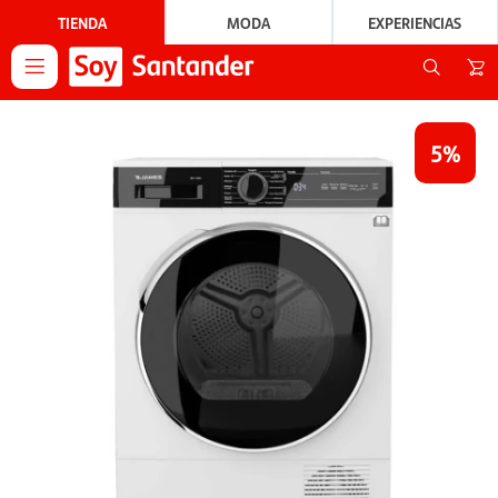
TIENDA
MODA
EXPERIENCIAS

5