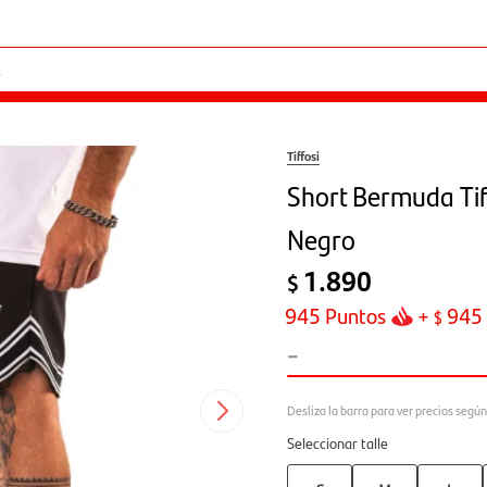
Tiffosi
Short Bermuda Tif
Negro
1.890
$
945
Puntos
+
945
$
-
Seleccionar talle