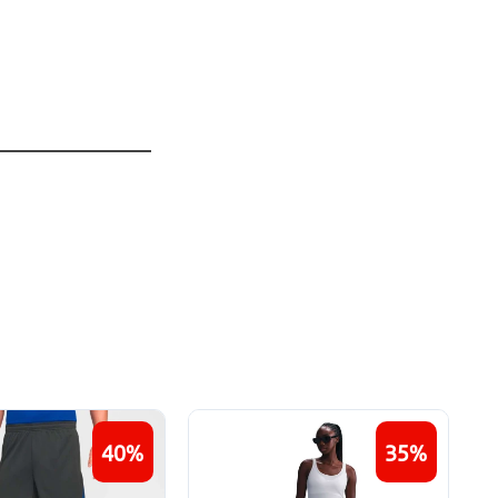
40
35