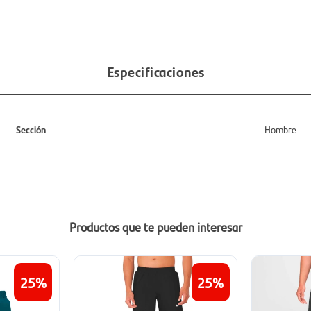
Especificaciones
Sección
Hombre
Productos que te pueden interesar
25
25