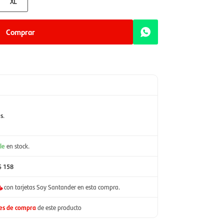
XL
Comprar
es
.
le
en stock.
$ 158
con tarjetas Soy Santander en esta compra.
nes de compra
de este producto