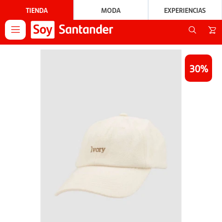
TIENDA
MODA
EXPERIENCIAS

30