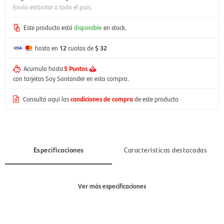
Envío estándar a todo el país.
Este producto está
disponible
en stock.
hasta en
12
cuotas de
$ 32
Acumula hasta
5 Puntos
con tarjetas Soy Santander en esta compra.
Consultá aquí las
condiciones de compra
de este producto
Especificaciones
Características destacadas
Ver más especificaciones
Sección
Mujer