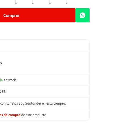
Comprar
es
.
le
en stock.
$ 53
con tarjetas Soy Santander en esta compra.
nes de compra
de este producto