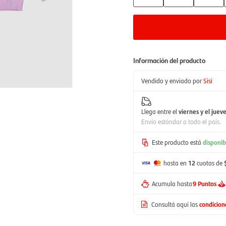
Información del producto
Vendido y enviado por
Sisi
Llega entre el
viernes y el juev
Envío estándar a todo el país.
Este producto está
disponib
hasta en
12
cuotas de
Acumula hasta
9 Puntos
Consultá aquí las
condicio