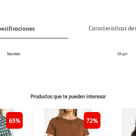
ecificaciones
Características de
Sección
Mujer
Productos que te pueden interesar
65
72