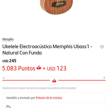
Memphis
Ukelele Electroacústico Memphis Ubass1 -
Natural Con Funda
245
USD
5.083
Puntos
+
123
USD
-
+
Vendido y enviado por
Palacio de la música