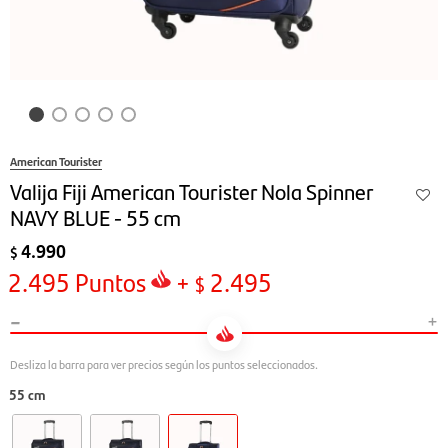
American Tourister
Valija Fiji American Tourister Nola Spinner
NAVY BLUE - 55 cm
4.990
$
2.495
Puntos
+
2.495
$
-
+
55 cm