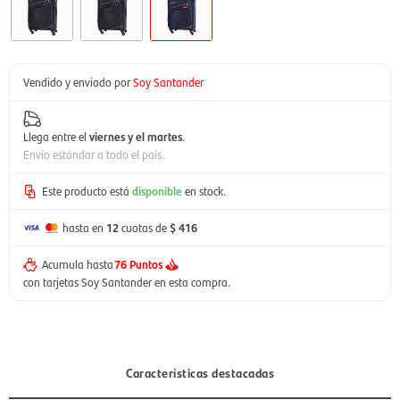
Vendido y enviado por
Soy Santander
Llega entre el
viernes y el martes
.
Envío estándar a todo el país.
Este producto está
disponible
en stock.
hasta en
12
cuotas de
$ 416
Acumula hasta
76 Puntos
con tarjetas Soy Santander en esta compra.
Características destacadas