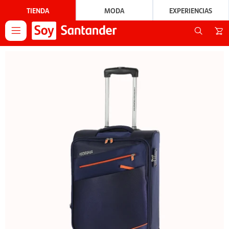
TIENDA
MODA
EXPERIENCIAS
