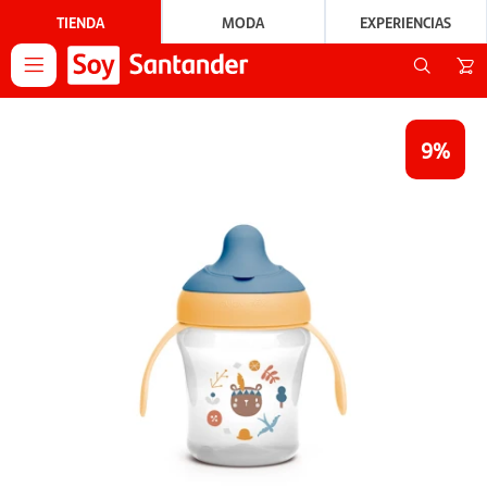
TIENDA
MODA
EXPERIENCIAS

9