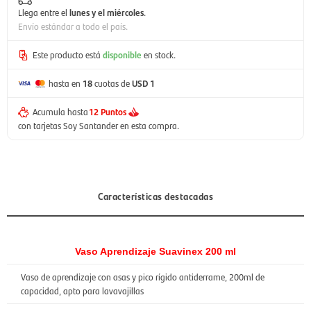
Llega entre el
lunes y el miércoles
.
Envío estándar a todo el país.
Este producto está
disponible
en stock.
hasta en
18
cuotas de
USD 1
Acumula hasta
12 Puntos
con tarjetas Soy Santander en esta compra.
Características destacadas
Vaso Aprendizaje Suavinex 200 ml
Vaso de aprendizaje con asas y pico rígido antiderrame, 200ml de
capacidad, apto para lavavajillas