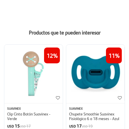
Productos que te pueden interesar
12
11
SUAVINEX
SUAVINEX
Clip Cinta Botón Suavinex -
Chupete Smoothie Suavinex
Verde
Fisiológico 6 a 18 meses - Azul
15
17
17
19
USD
USD
USD
USD