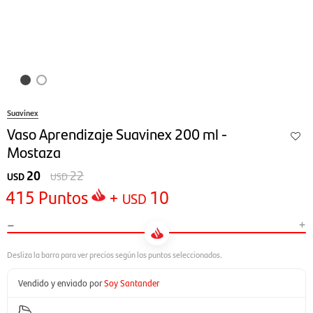
Suavinex
Vaso Aprendizaje Suavinex 200 ml -
Mostaza
20
22
USD
USD
415
Puntos
+
10
USD
-
+
Vendido y enviado por
Soy Santander