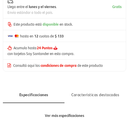
Llega entre el
lunes y el viernes
.
Gratis
Envío estándar a todo el país.
Este producto está
disponible
en stock.
hasta en
12
cuotas de
$ 133
Acumula hasta
24 Puntos
con tarjetas Soy Santander en esta compra.
Consultá aquí las
condiciones de compra
de este producto
Especificaciones
Características destacadas
Ver más especificaciones
Sección
Mujer