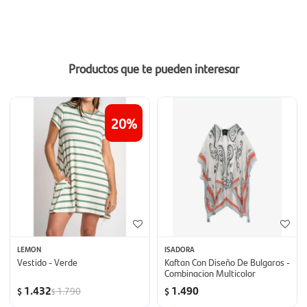
Productos que te pueden interesar
20
LEMON
ISADORA
Vestido - Verde
Kaftan Con Diseño De Bulgaros -
Combinacion Multicolor
1.432
1.490
1.790
$
$
$