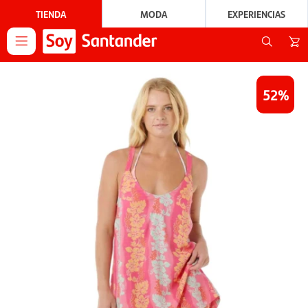
TIENDA
MODA
EXPERIENCIAS

52