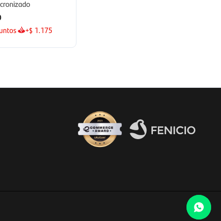
icronizado
0
untos
+
1.175
$
Fenicio eCommerce Uruguay