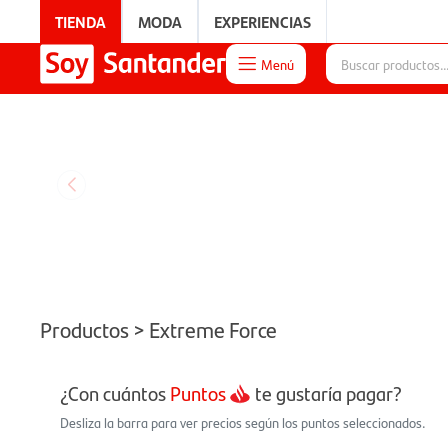
TIENDA
MODA
EXPERIENCIAS
Menú

EXPERIENCIAS
Productos > Extreme Force
¿Con cuántos
Puntos
te gustaría pagar?
Desliza la barra para ver precios según los puntos seleccionados.