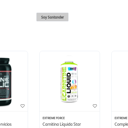
Soy Santander
EXTREME FORCE
EXTREME
rvicios
Carnitina Líquida Star
Comple