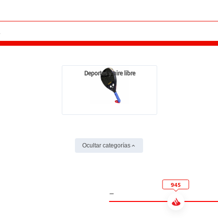
Deportes y aire libre
Ocultar categorías
945
-