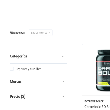
Filtrando por:
Extreme Force
Categorías
Deportes y aire libre
Marcas
Precio
($)
EXTREME FORCE
Carnebolic 30 Se