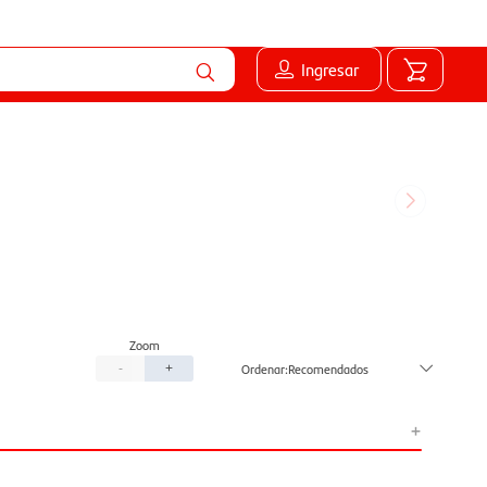
Ingresar
Recomendados
-
+
+