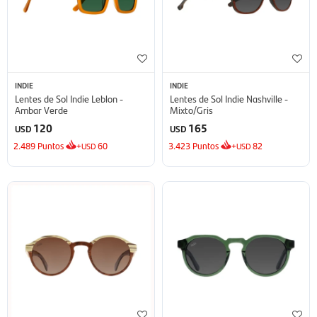
INDIE
INDIE
Lentes de Sol Indie Leblon -
Lentes de Sol Indie Nashville -
Ambar Verde
Mixto/Gris
120
165
USD
USD
2.489
Puntos
+
60
3.423
Puntos
+
82
USD
USD