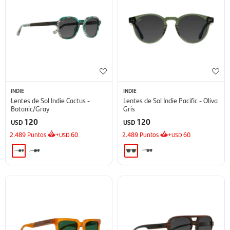
INDIE
INDIE
Lentes de Sol Indie Cactus -
Lentes de Sol Indie Pacific - Oliva
Botanic/Gray
Gris
120
120
USD
USD
2.489
Puntos
+
60
2.489
Puntos
+
60
USD
USD