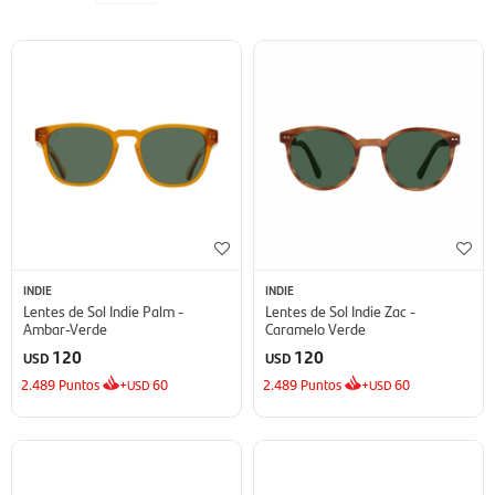
INDIE
INDIE
Lentes de Sol Indie Palm -
Lentes de Sol Indie Zac -
Ambar-Verde
Caramelo Verde
120
120
USD
USD
2.489
Puntos
+
60
2.489
Puntos
+
60
USD
USD