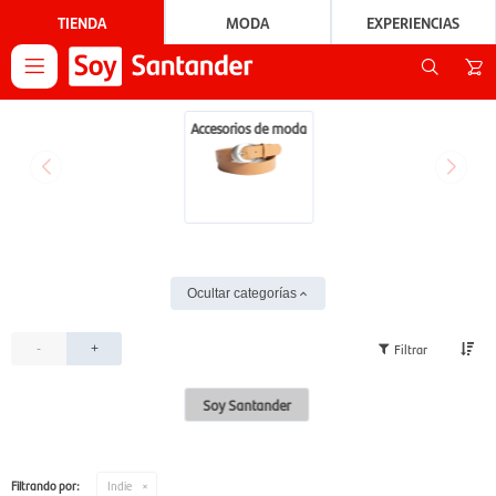
TIENDA
MODA
EXPERIENCIAS

Accesorios de moda
Ocultar categorías
-
+
Soy Santander
Filtrando por:
Indie