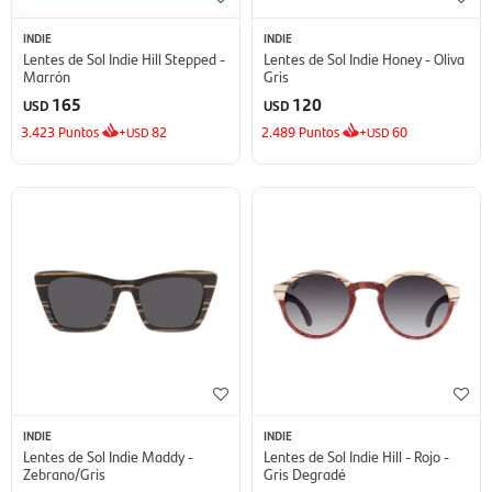
INDIE
INDIE
Lentes de Sol Indie Hill Stepped -
Lentes de Sol Indie Honey - Oliva
Marrón
Gris
165
120
USD
USD
3.423
Puntos
+
82
2.489
Puntos
+
60
USD
USD
INDIE
INDIE
Lentes de Sol Indie Maddy -
Lentes de Sol Indie Hill - Rojo -
Zebrano/Gris
Gris Degradé