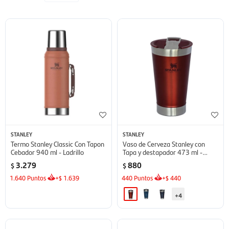
STANLEY
STANLEY
Termo Stanley Classic Con Tapon
Vaso de Cerveza Stanley con
Cebador 940 ml - Ladrillo
Tapa y destapador 473 ml -
Cinnamon
3.279
880
$
$
1.640
Puntos
+
1.639
440
Puntos
+
440
$
$
+4