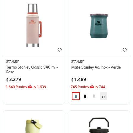
STANLEY
STANLEY
Termo Stanley Classic 940 ml -
Mate Stanley Ac. Inox - Verde
Rosa
3.279
1.489
$
$
1.640
Puntos
+
1.639
745
Puntos
+
744
$
$
+1