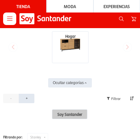
TIENDA
MODA
EXPERIENCIAS

Hogar
Ocultar categorías
-
+
Soy Santander
Filtrando por:
Stanley