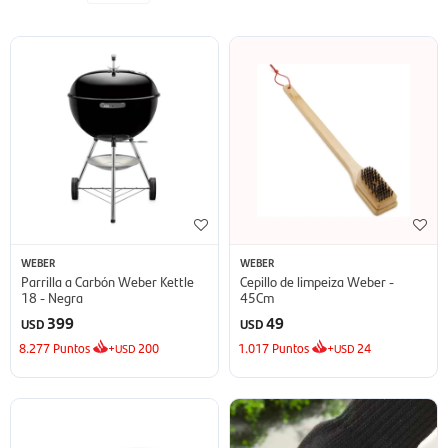
WEBER
WEBER
Parrilla a Carbón Weber Kettle
Cepillo de limpeiza Weber -
18 - Negra
45Cm
399
49
USD
USD
8.277
Puntos
+
200
1.017
Puntos
+
24
USD
USD