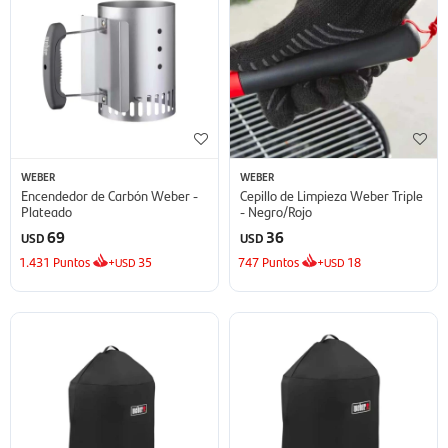
WEBER
WEBER
Encendedor de Carbón Weber -
Cepillo de Limpieza Weber Triple
Plateado
- Negro/Rojo
69
36
USD
USD
1.431
Puntos
+
35
747
Puntos
+
18
USD
USD