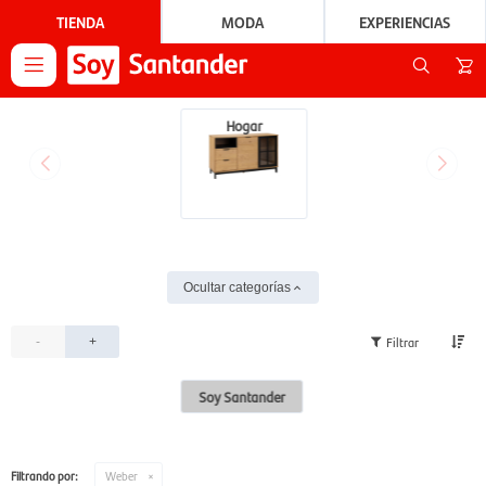
TIENDA
MODA
EXPERIENCIAS

Hogar
Ocultar categorías
-
+
Soy Santander
Filtrando por:
Weber