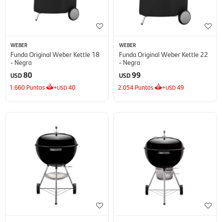
WEBER
WEBER
Funda Original Weber Kettle 18
Funda Original Weber Kettle 22
- Negra
- Negra
80
99
USD
USD
1.660
Puntos
+
40
2.054
Puntos
+
49
USD
USD