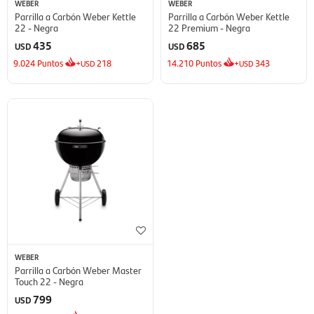
WEBER
WEBER
Parrilla a Carbón Weber Kettle
Parrilla a Carbón Weber Kettle
22 - Negra
22 Premium - Negra
435
685
USD
USD
9.024
Puntos
+
218
14.210
Puntos
+
343
USD
USD
WEBER
Parrilla a Carbón Weber Master
Touch 22 - Negra
799
USD