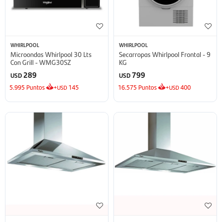
WHIRLPOOL
WHIRLPOOL
Microondas Whirlpool 30 Lts
Secarropas Whirlpool Frontal - 9
Con Grill - WMG30SZ
KG
289
799
USD
USD
5.995
Puntos
+
145
16.575
Puntos
+
400
USD
USD