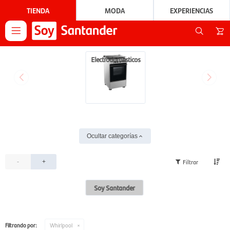
TIENDA
MODA
EXPERIENCIAS

Electrodomésticos
Ocultar categorías
-
+
Soy Santander
Filtrando por:
Whirlpool