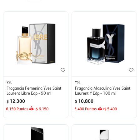
YSL
YSL
Fragancia Femenina Yves Saint
Fragancia Masculina Yves Saint
Laurent Libre Edp - 90 ml
Laurent Y Edp - 100 ml
12.300
10.800
$
$
6.150
Puntos
+
6.150
5.400
Puntos
+
5.400
$
$