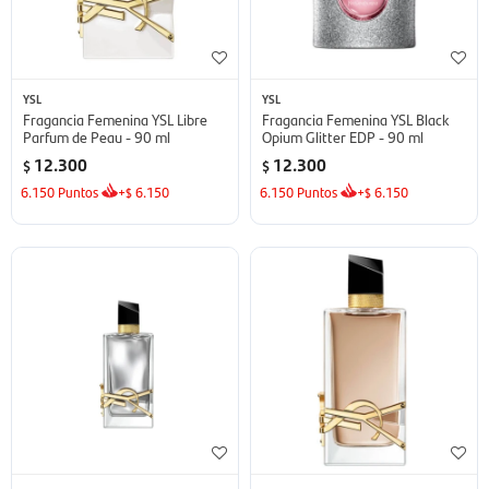
YSL
YSL
Fragancia Femenina YSL Libre
Fragancia Femenina YSL Black
Parfum de Peau - 90 ml
Opium Glitter EDP - 90 ml
12.300
12.300
$
$
6.150
Puntos
+
6.150
6.150
Puntos
+
6.150
$
$