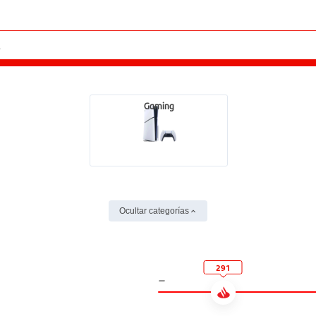
Gaming
Ocultar categorías
291
-