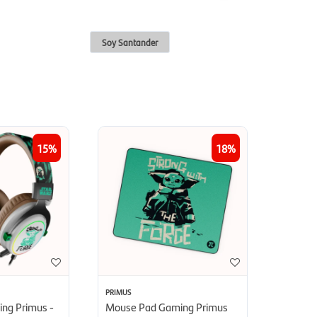
Soy Santander
15
18
PRIMUS
ing Primus -
Mouse Pad Gaming Primus