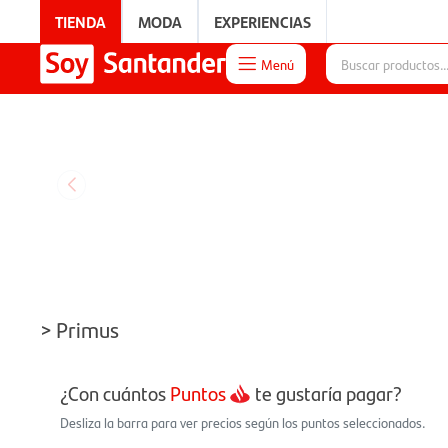
TIENDA
MODA
EXPERIENCIAS
Menú

EXPERIENCIAS
> Primus
¿Con cuántos
Puntos
te gustaría pagar?
Desliza la barra para ver precios según los puntos seleccionados.