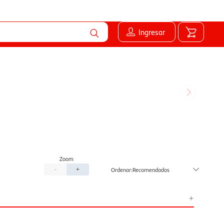
Ingresar
Recomendados
-
+
+