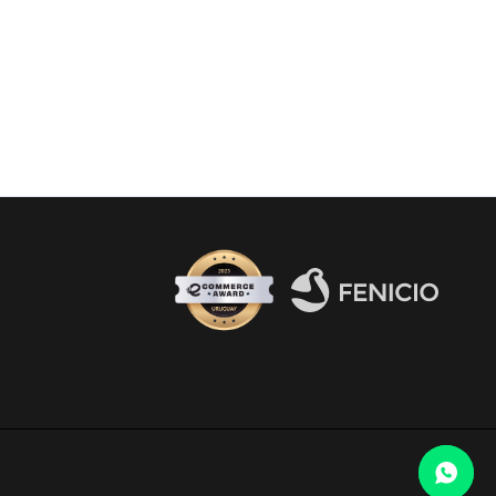
Fenicio eCommerce Uruguay