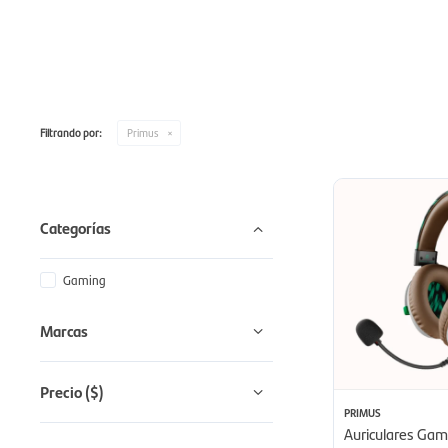
Filtrando por:
Primus
Categorías
Gaming
Marcas
Precio
($)
PRIMUS
Auriculares Gam