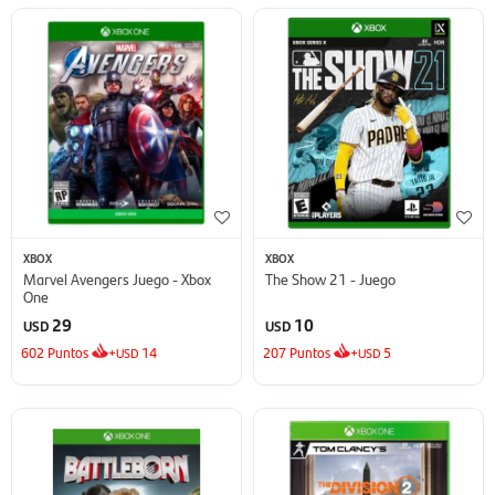
XBOX
XBOX
Marvel Avengers Juego - Xbox
The Show 21 - Juego
One
29
10
USD
USD
602
Puntos
+
14
207
Puntos
+
5
USD
USD