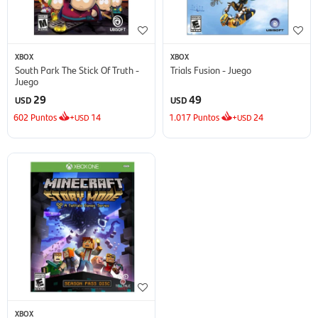
XBOX
XBOX
South Park The Stick Of Truth -
Trials Fusion - Juego
Juego
29
49
USD
USD
602
Puntos
+
14
1.017
Puntos
+
24
USD
USD
XBOX