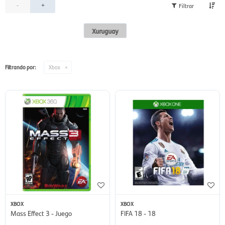
-
+
Xuruguay
Filtrando por:
Xbox
XBOX
XBOX
Mass Effect 3 - Juego
FIFA 18 - 18