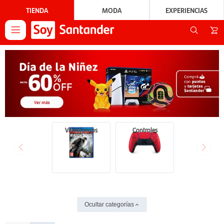
TIENDA
MODA
EXPERIENCIAS

Videojuegos
Controles
Ocultar categorías