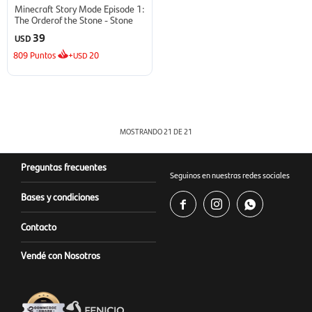
Minecraft Story Mode Episode 1:
The Orderof the Stone - Stone
39
USD
809
Puntos
+
20
USD
MOSTRANDO
21
DE
21
Preguntas frecuentes
Seguinos en nuestras redes sociales
Bases y condiciones



Contacto
Vendé con Nosotros