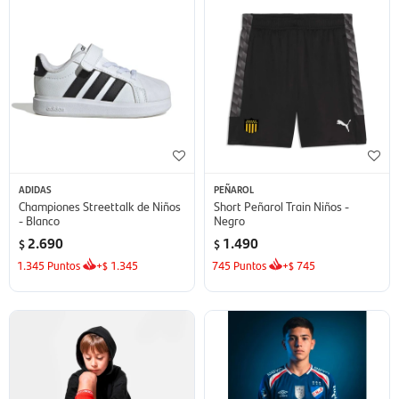
ADIDAS
PEÑAROL
Championes Streettalk de Niños
Short Peñarol Train Niños -
- Blanco
Negro
2.690
1.490
$
$
1.345
Puntos
+
1.345
745
Puntos
+
745
$
$