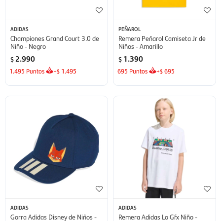
ADIDAS
PEÑAROL
Championes Grand Court 3.0 de
Remera Peñarol Camiseta Jr de
Niño - Negro
Niños - Amarillo
2.990
1.390
$
$
1.495
Puntos
+
1.495
695
Puntos
+
695
$
$
ADIDAS
ADIDAS
Gorra Adidas Disney de Niños -
Remera Adidas Lo Gfx Niño -