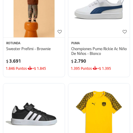
ROTUNDA
PUMA
Sweater Prefimi - Brownie
Championes Puma Rickie Ac Niño
De Niños - Blanco
3.691
2.790
$
$
1.846
Puntos
+
1.845
1.395
Puntos
+
1.395
$
$