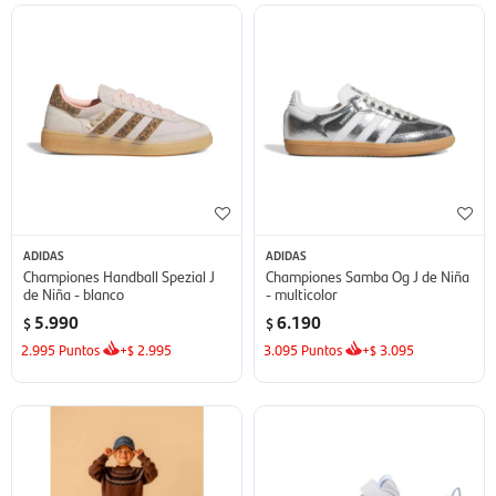
ADIDAS
ADIDAS
Championes Handball Spezial J
Championes Samba Og J de Niña
de Niña - blanco
- multicolor
5.990
6.190
$
$
2.995
Puntos
+
2.995
3.095
Puntos
+
3.095
$
$