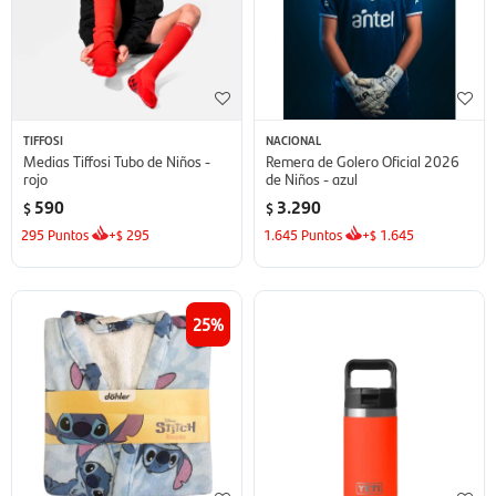
TIFFOSI
NACIONAL
Medias Tiffosi Tubo de Niños -
Remera de Golero Oficial 2026
rojo
de Niños - azul
590
3.290
$
$
295
Puntos
+
295
1.645
Puntos
+
1.645
$
$
25