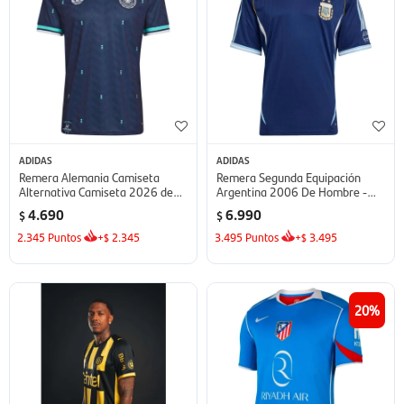
ADIDAS
ADIDAS
Remera Alemania Camiseta
Remera Segunda Equipación
Alternativa Camiseta 2026 de
Argentina 2006 De Hombre -
Hombre - Azul
Azul
4.690
6.990
$
$
2.345
Puntos
+
2.345
3.495
Puntos
+
3.495
$
$
20