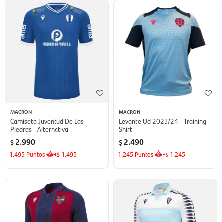
MACRON
MACRON
Camiseta Juventud De Las
Levante Ud 2023/24 - Training
Piedras - Alternativa
Shirt
2.990
2.490
$
$
1.495
Puntos
+
1.495
1.245
Puntos
+
1.245
$
$