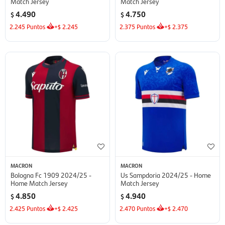
Match Jersey
Match Jersey
4.490
4.750
$
$
2.245
Puntos
+
2.245
2.375
Puntos
+
2.375
$
$
MACRON
MACRON
Bologna Fc 1909 2024/25 -
Us Sampdoria 2024/25 - Home
Home Match Jersey
Match Jersey
4.850
4.940
$
$
2.425
Puntos
+
2.425
2.470
Puntos
+
2.470
$
$