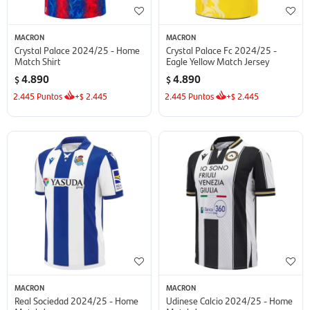
MACRON
MACRON
Crystal Palace 2024/25 - Home
Crystal Palace Fc 2024/25 -
Match Shirt
Eagle Yellow Match Jersey
4.890
4.890
$
$
2.445
Puntos
+
2.445
2.445
Puntos
+
2.445
$
$
MACRON
MACRON
Real Sociedad 2024/25 - Home
Udinese Calcio 2024/25 - Home