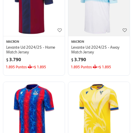
MACRON
MACRON
Levante Ud 2024/25 - Home
Levante Ud 2024/25 - Away
Match Jersey
Match Jersey
3.790
3.790
$
$
1.895
Puntos
+
1.895
1.895
Puntos
+
1.895
$
$