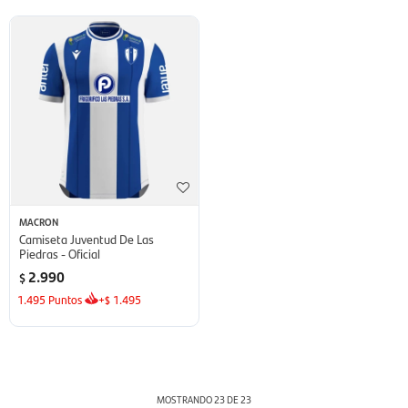
MACRON
Camiseta Juventud De Las
Piedras - Oficial
2.990
$
1.495
Puntos
+
1.495
$
MOSTRANDO
23
DE
23