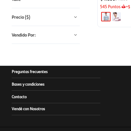
545
Puntos
+
$
Precio
($)
Vendido Por:
Preguntas frecuentes
Bases y condiciones
Contacto
Vendé con Nosotros