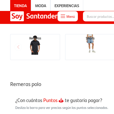
TIENDA
MODA
EXPERIENCIAS
Menú

EXPERIENCIAS
Remeras
Shorts
Remeras polo
¿Con cuántos
Puntos
te gustaría pagar?
Desliza la barra para ver precios según los puntos seleccionados.