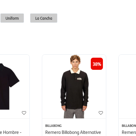
Uniform
La Cancha
38
BILLABONG
BILLABO
de Hombre -
Remera Billabong Alternative
Remera 