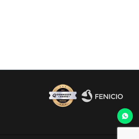
Fenicio eCommerce Uruguay