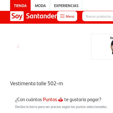
TIENDA
MODA
EXPERIENCIAS
Menú

EXPERIENCIAS
R
Vestimenta talle 502-m
¿Con cuántos
Puntos
te gustaría pagar?
Desliza la barra para ver precios según los puntos seleccionados.