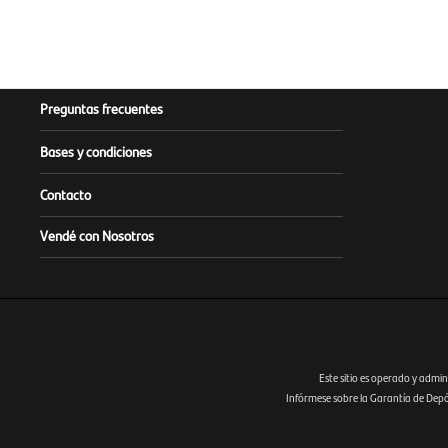
Preguntas frecuentes
Bases y condiciones
Contacto
Vendé con Nosotros
Este sitio es operado y admin
Infórmese sobre la Garantía de Depósi