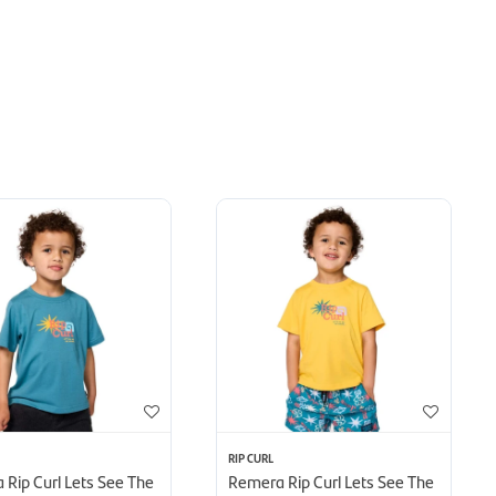
RIP CURL
Rip Curl Lets See The
Remera Rip Curl Lets See The