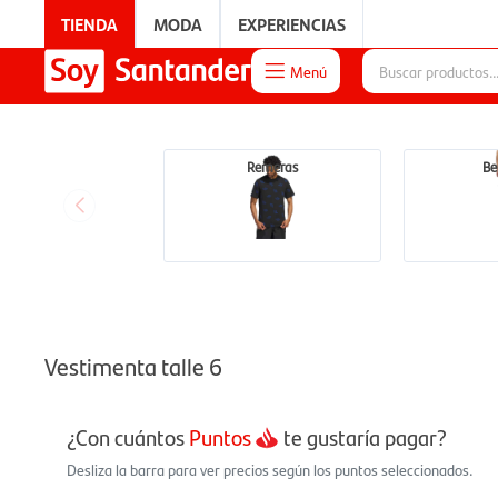
TIENDA
MODA
EXPERIENCIAS
Menú

EXPERIENCIAS
Remeras
Be
Vestimenta talle 6
¿Con cuántos
Puntos
te gustaría pagar?
Desliza la barra para ver precios según los puntos seleccionados.