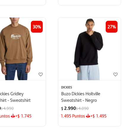
30
27
DICKIES
ckies Gridley
Buzo Dickies Holtville
irt - Sweatshirt
Sweatshirt - Negro
0
2.990
4.990
4.090
$
$
$
untos
+
1.745
1.495
Puntos
+
1.495
$
$