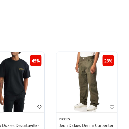
45
23
DICKIES
Dickies Decartuville -
Jean Dickies Denim Carpenter