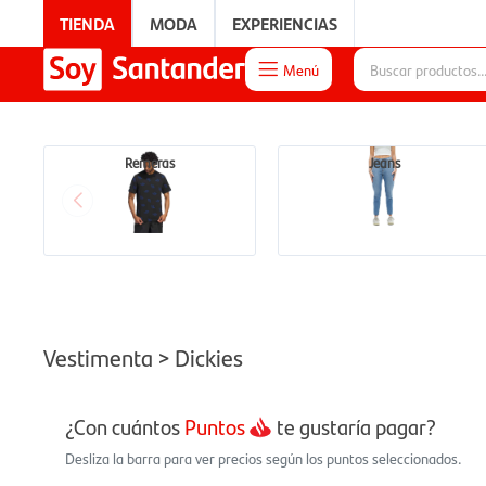
TIENDA
MODA
EXPERIENCIAS
Menú

EXPERIENCIAS
Remeras
Jeans
Vestimenta > Dickies
¿Con cuántos
Puntos
te gustaría pagar?
Desliza la barra para ver precios según los puntos seleccionados.