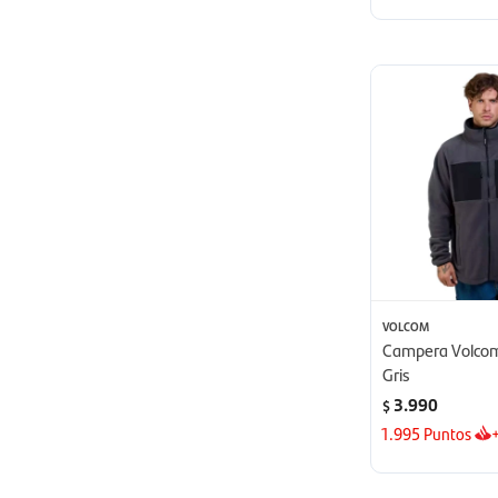
VOLCOM
Campera Volcom
Gris
3.990
$
1.995
Puntos