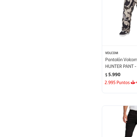
VOLCOM
Pantalón Volco
HUNTER PANT -
5.990
$
2.995
Puntos