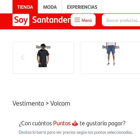
TIENDA
MODA
EXPERIENCIAS
Menú

EXPERIENCIAS
Remeras
Bermudas
Vestimenta > Volcom
¿Con cuántos
Puntos
te gustaría pagar?
Desliza la barra para ver precios según los puntos seleccionados.