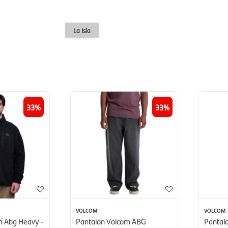
La Isla
33
33
VOLCOM
VOLCOM
 Abg Heavy -
Pantalon Volcom ABG
Pantal