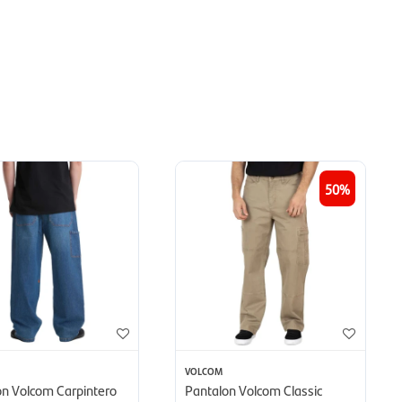
50
VOLCOM
on Volcom Carpintero
Pantalon Volcom Classic