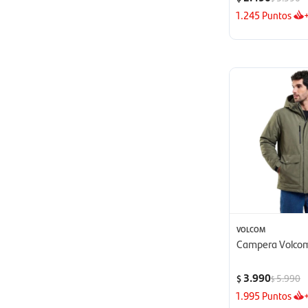
1.245
Puntos
VOLCOM
Campera Volcom
3.990
5.990
$
$
1.995
Puntos