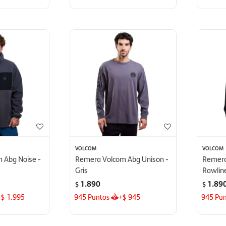
VOLCOM
VOLCOM
 Abg Noise -
Remera Volcom Abg Unison -
Remera
Gris
Rawlin
1.890
1.89
$
$
+
1.995
945
Puntos
+
945
945
Pun
$
$