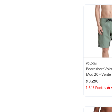
VOLCOM
Boardshort Vol
Mod 20 - Verde
3.290
$
1.645
Puntos