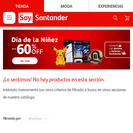
TIENDA
MODA
EXPERIENCIAS

¡Lo sentimos! No hay productos en esta sección.
Inténtalo nuevamente con otros criterios de filtrado o busca en otras secciones
de nuestro catálogo.
Filtrando por:
Braintoys