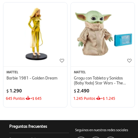
MATTEL
MATTEL
Barbie 1981 - Golden Dream
Grogu con Tableta y Sonidos
(Baby Yoda) Star Wars - The
Mandalorian
1.290
2.490
$
$
645
Puntos
+
645
1.245
Puntos
+
1.245
$
$
Preguntas frecuentes
Seguinos en nuestras redes sociales