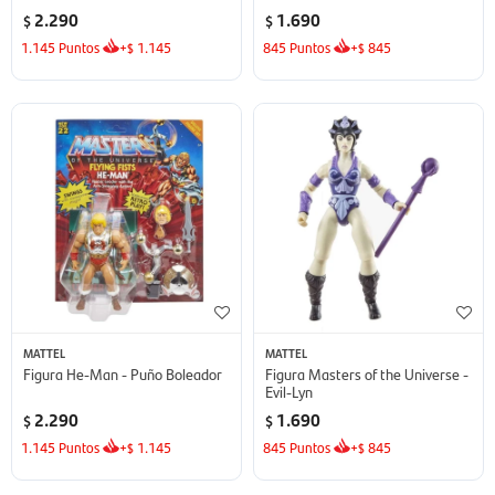
2.290
1.690
$
$
1.145
Puntos
+
1.145
845
Puntos
+
845
$
$
MATTEL
MATTEL
Figura He-Man - Puño Boleador
Figura Masters of the Universe -
Evil-Lyn
2.290
1.690
$
$
1.145
Puntos
+
1.145
845
Puntos
+
845
$
$