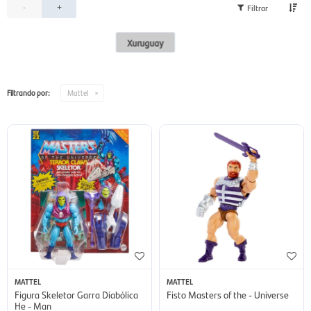
-
+
Xuruguay
Filtrando por:
Mattel
MATTEL
MATTEL
Figura Skeletor Garra Diabólica
Fisto Masters of the - Universe
He - Man